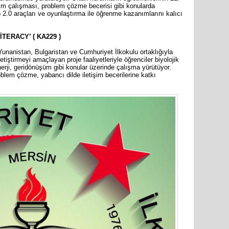
takım çalışması, problem çözme becerisi gibi konularda
 2.0 araçları ve oyunlaştırma ile öğrenme kazanımlarını kalıcı
TERACY’ ( KA229 )
Yunanistan, Bulgaristan ve Cumhuriyet İlkokulu ortaklığıyla
etiştirmeyi amaçlayan proje faaliyetleriyle öğrenciler biyolojik
nerji, geridönüşüm gibi konular üzerinde çalışma yürütüyor.
oblem çözme, yabancı dilde iletişim becerilerine katkı