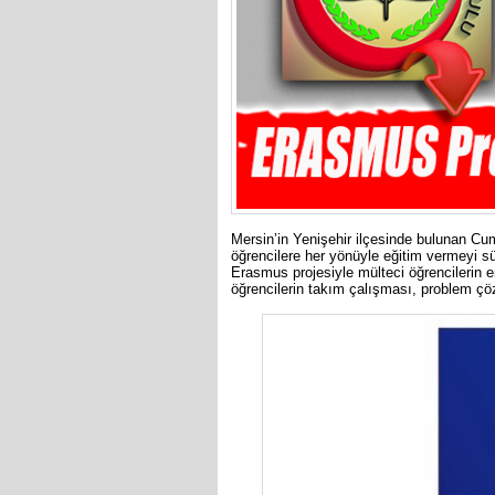
Mersin’in Yenişehir ilçesinde bulunan Cumh
öğrencilere her yönüyle eğitim vermeyi s
Erasmus projesiyle mülteci öğrencilerin e
öğrencilerin takım çalışması, problem çöz