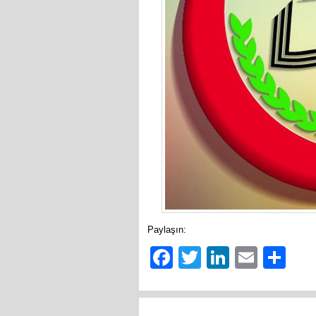
Paylaşın:
Facebook
Twitter
LinkedIn
Email
Sh