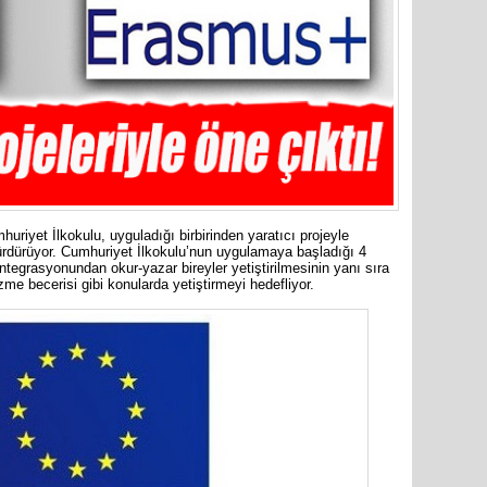
uriyet İlkokulu, uyguladığı birbirinden yaratıcı projeyle
ürdürüyor. Cumhuriyet İlkokulu’nun uygulamaya başladığı 4
ntegrasyonundan okur-yazar bireyler yetiştirilmesinin yanı sıra
me becerisi gibi konularda yetiştirmeyi hedefliyor.
Mersin’in
markette 