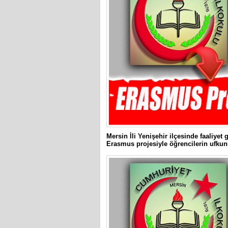
Mersin İli Yenişehir ilçesinde faaliye
Erasmus projesiyle öğrencilerin ufkun