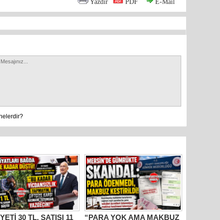
Yazdır
PDF
E-Mail
nelerdir?
YETİ 30 TL, SATIŞI 11
“PARA YOK AMA MAKBUZ