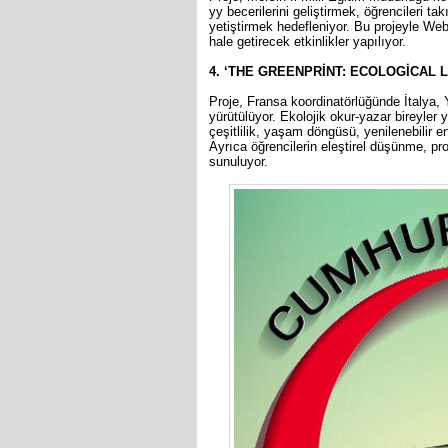
yy becerilerini geliştirmek, öğrencileri 
yetiştirmek hedefleniyor. Bu projeyle Web
hale getirecek etkinlikler yapılıyor.
4. ‘THE GREENPRİNT: ECOLOGİCAL Lİ
Proje, Fransa koordinatörlüğünde İtalya, 
yürütülüyor. Ekolojik okur-yazar bireyler y
çeşitlilik, yaşam döngüsü, yenilenebilir e
Ayrıca öğrencilerin eleştirel düşünme, pr
sunuluyor.