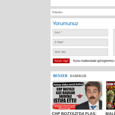
Etiketler:
Yorumunuz
Konu hakkındaki görüşleriniz 
BENZER
HABERLER
CHP BOZYAZI’DA FLAŞ:
MALİ