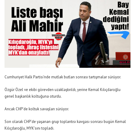
Cumhuriyet Halk Partisi’nde mutlak butlan sonrası tartışmalar sürüyor.
Özgür Özel ve ekibi görevden uzaklaştırıldı, yerine Kemal Kılıçdaroğlu
genel başkanlık koltuğuna oturdu.
Ancak CHP’de koltuk savaşları sürüyor.
Son olarak CHP’de yaşanan grup toplantısı kavgası sonrası bugün Kemal
Kılıçdaroğlu, MYK’sını topladı.