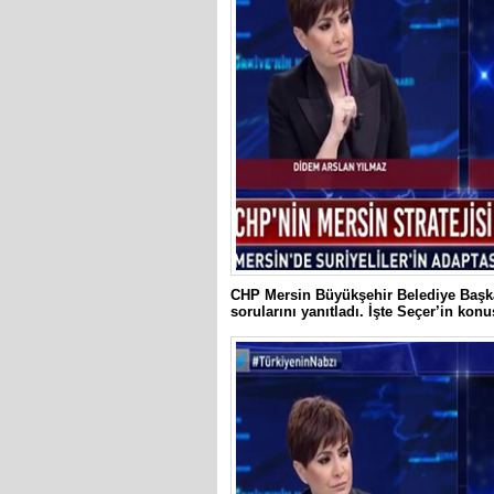
CHP Mersin Büyükşehir Belediye Başk
sorularını yanıtladı. İşte Seçer’in k