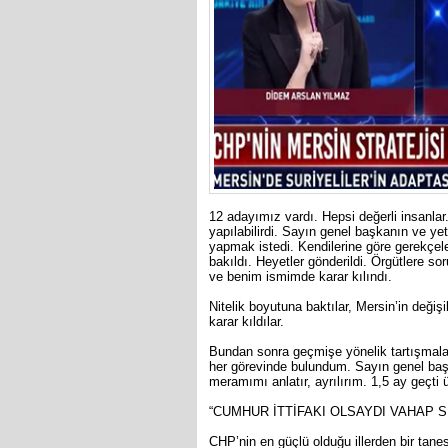
12 adayımız vardı. Hepsi değerli insanlar
yapılabilirdi. Sayın genel başkanın ve yet
yapmak istedi. Kendilerine göre gerekçeler
bakıldı. Heyetler gönderildi. Örgütlere so
ve benim ismimde karar kılındı.
Nitelik boyutuna baktılar, Mersin’in değiş
karar kıldılar.
Bundan sonra geçmişe yönelik tartışmala
her görevinde bulundum. Sayın genel başka
meramımı anlatır, ayrılırım. 1,5 ay geçti
“CUMHUR İTTİFAKI OLSAYDI VAHAP S
CHP’nin en güçlü olduğu illerden bir tane