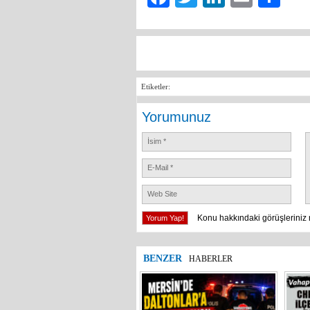
Etiketler:
Yorumunuz
Konu hakkındaki görüşleriniz 
BENZER
HABERLER