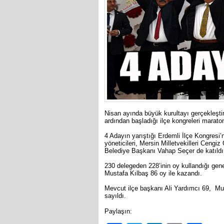
Nisan ayında büyük kurultayı gerçekleşti
ardından başladığı ilçe kongreleri marato
4 Adayın yarıştığı Erdemli İlçe Kongresi’n
yöneticileri, Mersin Milletvekilleri Ceng
Belediye Başkanı Vahap Seçer de katıldı
230 delegeden 228’inin oy kullandığı genel
Mustafa Kılbaş 86 oy ile kazandı.
Mevcut ilçe başkanı Ali Yardımcı 69, Mus
sayıldı.
Paylaşın: