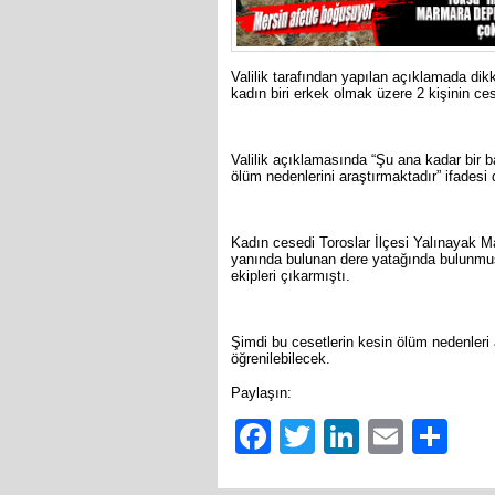
Valilik tarafından yapılan açıklamada dikka
kadın biri erkek olmak üzere 2 kişinin ces
Valilik açıklamasında “Şu ana kadar bir 
ölüm nedenlerini araştırmaktadır” ifadesi 
Kadın cesedi Toroslar İlçesi Yalınayak 
yanında bulunan dere yatağında bulunmuşt
ekipleri çıkarmıştı.
Şimdi bu cesetlerin kesin ölüm nedenleri 
öğrenilebilecek.
Paylaşın:
Facebook
Twitter
LinkedIn
Email
Sh