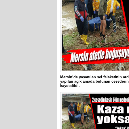
Mersin’de yaşanılan sel felaketinin ardı
yapılan açıklamada bulunan cesetlerin k
kaydedildi.