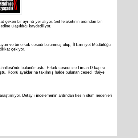
t çeken bir ayrıntı yer alıyor. Sel felaketinin ardından biri
edine ulaşıldığı kaydediliyor.
Cumhuriy
merkezin
bayan ve bir erkek cesedi bulunmuş olup, İl Emniyet Müdürlüğü
dikkat çekiyor.
Mahallesi’nde bulunömuştu. Erkek cesedi ise Liman D kapısı
u. Köprü ayaklarına takılmış halde bulunan cesedi itfaiye
araştırılıyor. Detaylı incelemenin ardından kesin ölüm nedenleri
are