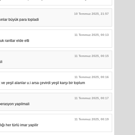
10 Temmuz 2025, 21:57
ınlar büyük para topladi
11 Temmuz 2025, 00:13
 rantlar elde etti
11 Temmuz 2025, 00:15
li
11 Temmuz 2025, 00:16
 yeşil alanlar u.i arsa çevirdi yeşil karşı bir toplum
11 Temmuz 2025, 00:17
operasyon yapilmali
11 Temmuz 2025, 00:19
ğı her türlü imar yapilir