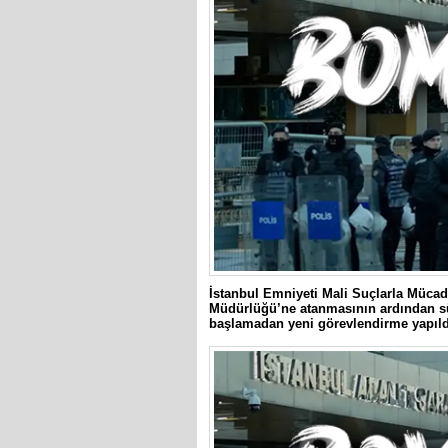
İstanbul Emniyeti Mali Suçlarla Müca
Müdürlüğü’ne atanmasının ardından sür
başlamadan yeni görevlendirme yapıldı