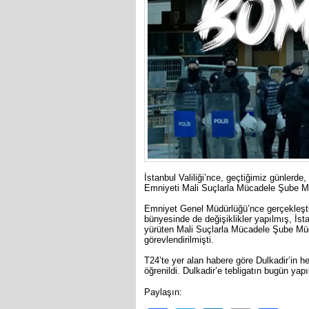
İstanbul Valiliği’nce, geçtiğimiz günlerd
Emniyeti Mali Suçlarla Mücadele Şube Müdü
Emniyet Genel Müdürlüğü’nce gerçekleştir
bünyesinde de değişiklikler yapılmış, İst
yürüten Mali Suçlarla Mücadele Şube Mü
görevlendirilmişti.
T24’te yer alan habere göre Dulkadir’in 
öğrenildi. Dulkadir’e tebligatın bugün yapı
Paylaşın: