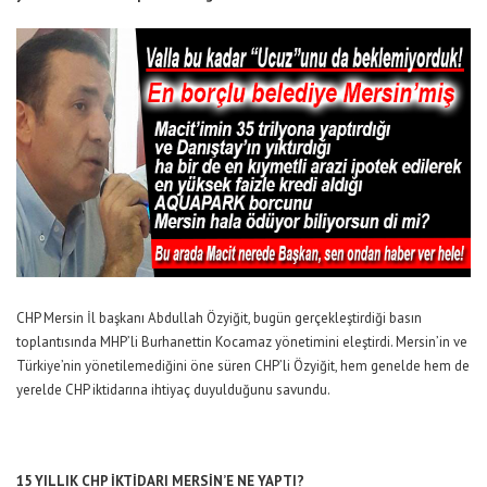
CHP Mersin İl başkanı Abdullah Özyiğit, bugün gerçekleştirdiği basın
toplantısında MHP’li Burhanettin Kocamaz yönetimini eleştirdi. Mersin’in ve
Türkiye’nin yönetilemediğini öne süren CHP’li Özyiğit, hem genelde hem de
yerelde CHP iktidarına ihtiyaç duyulduğunu savundu.
15 YILLIK CHP İKTİDARI MERSİN’E NE YAPTI?