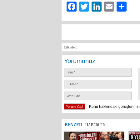
Facebook
Twitter
LinkedIn
Email
Sh
Etiketler:
Yorumunuz
Konu hakkındaki görüşleriniz 
BENZER
HABERLER