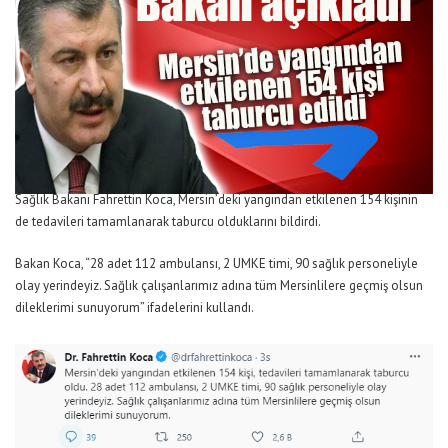
Sağlık Bakanı Fahrettin Koca, Mersin’deki yangından etkilenen 154 kişinin
de tedavileri tamamlanarak taburcu olduklarını bildirdi.
Bakan Koca, “28 adet 112 ambulansı, 2 UMKE timi, 90 sağlık personeliyle
olay yerindeyiz. Sağlık çalışanlarımız adına tüm Mersinlilere geçmiş olsun
dileklerimi sunuyorum” ifadelerini kullandı.