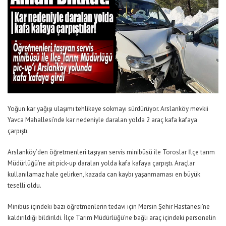
Yoğun kar yağışı ulaşımı tehlikeye sokmayı sürdürüyor. Arslanköy mevkii
Yavca Mahallesi’nde kar nedeniyle daralan yolda 2 araç kafa kafaya
çarpıştı.
Arslanköy’den öğretmenleri taşıyan servis minibüsü ile Toroslar İlçe tarım
Müdürlüğü’ne ait pick-up daralan yolda kafa kafaya çarpıştı. Araçlar
kullanılamaz hale gelirken, kazada can kaybı yaşanmaması en büyük
teselli oldu.
Minibüs içindeki bazı öğretmenlerin tedavi için Mersin Şehir Hastanesi’ne
kaldırıldığı bildirildi. İlçe Tarım Müdürlüğü’ne bağlı araç içindeki personelin