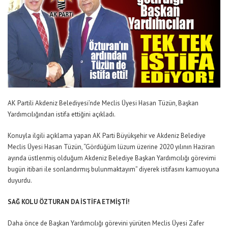
AK Partili Akdeniz Belediyesi’nde Meclis Üyesi Hasan Tüzün, Başkan
Yardımcılığından istifa ettiğini açıkladı.
Konuyla ilgili açıklama yapan AK Parti Büyükşehir ve Akdeniz Belediye
Meclis Üyesi Hasan Tüzün, “Gördüğüm lüzum üzerine 2020 yılının Haziran
ayında üstlenmiş olduğum Akdeniz Belediye Başkan Yardımcılığı görevimi
bugün itibari ile sonlandırmış bulunmaktayım” diyerek istifasını kamuoyuna
duyurdu.
SAĞ KOLU ÖZTURAN DA İSTİFA ETMİŞTİ!
Daha önce de Başkan Yardımcılığı görevini yürüten Meclis Üyesi Zafer