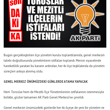
Bugün gerçekleştirilen ilçe yönetim kurulu toplantılarında, genel merkezin
talebi doğrultusunda yönetimlerin istifaları toplandı. Mersin siyasetinde
hareketlilik yaratan bu kararın ardından, her iki ilçe teşkilatında da yönetim
süreçleri askıya alınmış oldu.
GENEL MERKEZ ÖNÜMÜZDEKİ GÜNLERDE ATAMA YAPACAK
Hem Toroslar hem de Mezitli İlçe Yönetimlerinin istifalarının istenmesiyle
birlikte, gözler tamamen AK Parti Genel Merkezi’ne çevrildi.
Genel merkezin önümüzdeki günlerde her iki ilçeye de yeni bir yönetim ve