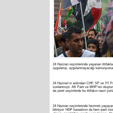
24 Haziran seçimlerinde yaşanan ittifakl
uygulanıp, uygulanmayacağı kamuoyunun e
24 Haziran’ın ardından CHP, SP ve İYİ Part
sonlanmıştı. AK Parti ve MHP’nin oluştur
da yerel seçimlerde bu ittifakın nasıl yü
24 Haziran seçimlerinde hezimet yaşayan 
biliniyor. HDP kanadının da hem parti 