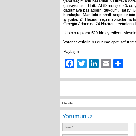
yerel seçimlerin hesapları bu ittifaka gö
çalışıyorlar… Hatta ABD menşeli sözde yar
dağıtmaya başladığını duydum. Hatay, Ga
kuruluşları Mart’taki mahalli seçimler iç
alıyorlar. 24 Haziran seçim sonuçlarına
Örneğin Adana’da 24 Haziran seçimlerinde
İkisinin toplamı 520 bin oy ediyor. Mesel
Vatanseverlerin bu duruma göre saf tutm
Paylaşın:
Facebook
Twitter
LinkedIn
Email
Sh
Etiketler:
Yorumunuz