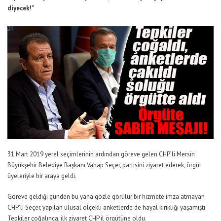
diyecek!”
31 Mart 2019 yerel seçimlerinin ardından göreve gelen CHP’li Mersin
Büyükşehir Belediye Başkanı Vahap Seçer, partisini ziyaret ederek, örgüt
üyeleriyle bir araya geldi.
Göreve geldiği günden bu yana gözle görülür bir hizmete imza atmayan
CHP’li Seçer, yapılan ulusal ölçekli anketlerde de hayal kırıklığı yaşamıştı.
Tepkiler çoğalınca, ilk ziyaret CHP il örgütüne oldu.