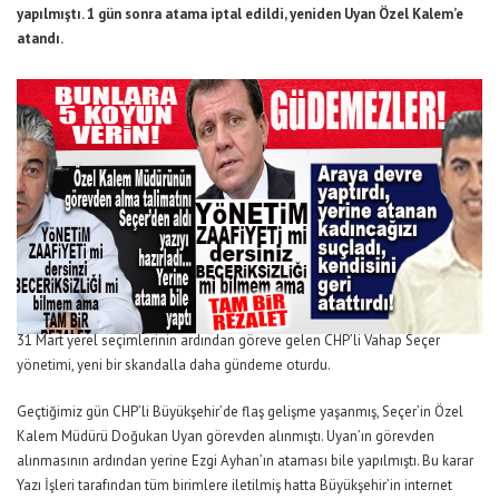
yapılmıştı. 1 gün sonra atama iptal edildi, yeniden Uyan Özel Kalem’e
atandı.
31 Mart yerel seçimlerinin ardından göreve gelen CHP’li Vahap Seçer
yönetimi, yeni bir skandalla daha gündeme oturdu.
Geçtiğimiz gün CHP’li Büyükşehir’de flaş gelişme yaşanmış, Seçer’in Özel
Kalem Müdürü Doğukan Uyan görevden alınmıştı. Uyan’ın görevden
alınmasının ardından yerine Ezgi Ayhan’ın ataması bile yapılmıştı. Bu karar
Yazı İşleri tarafından tüm birimlere iletilmiş hatta Büyükşehir’in internet