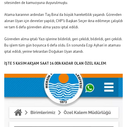
sitesinden de kamuoyuna duyurulmuştu.
Atama kararının ardından Taş Bina’da büyük hareketlilik yaşandı. Görevden
alınan Uyan için devreler yapıldı, CHP’li Başkan Seçer ikna edilmeye çalışıldı
ve tam 6 defa görevden alma yazısı iptal edildi.
Görevden alma iptali Yazı işlerine bildirildi, geri çekildi, bildirildi, geri çekildi.
Bu işlem tüm gün boyunca 6 defa oldu. En sonunda Ezgi Ayhan’ın ataması
iptal edildi, yerine tekrardan Doğukan Uyan atandı.
İŞTE 5 KASIM AKŞAM SAAT 16.00’A KADAR OLAN ÖZEL KALEM
: