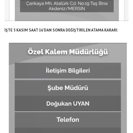
İŞTE 5 KASIM SAAT 16’DAN SONRA DEĞİŞTİRİLEN ATAMA KARARI: