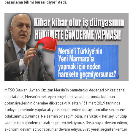
pazarlama bilimi burası diyor” dedi.
MTSO Başkanı Ayhan Kızıltan Mersin’in barındırdığı değerleri bir kez daha
hatırlatarak, Mersin’in bekleyen projelerini ve atıl durumda bulunan
potansiyellerinin önemine dikkat çekti Kızıltan, “31 Mart 2019 tarihinde
Türkiye genelinde yapılacak yerel seçimlerden dolayı tüm ülke seçimlere
odaklanmış durumda. Ne zaman bir seçim olsa, ne yazık ki her şeyi unutup
sadece tüm gündem olarak seçimleri bekliyoruz. Oysa hayat devam ediyor,
ekonomi devam ediyor, sorunlar devam ediyor. Evet, yerel seçimler kentler