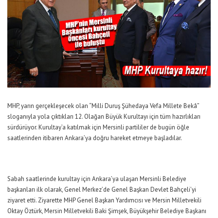
MHP, yarın gerçekleşecek olan “Milli Duruş Şühedaya Vefa Millete Bekâ”
sloganıyla yola çıktıkları 12. Olağan Büyük Kurultayı için tüm hazırlıkları
sürdürüyor. Kurultay’a katılmak için Mersinli partililer de bugün öğle
saatlerinden itibaren Ankara’ya doğru hareket etmeye başladılar.
Sabah saatlerinde kurultay için Ankara’ya ulaşan Mersinli Belediye
başkanları ilk olarak, Genel Merkez’de Genel Başkan Devlet Bahçeli’yi
ziyaret etti. Ziyarette MHP Genel Başkan Yardımcısı ve Mersin Milletvekili
Oktay Öztürk, Mersin Milletvekili Baki Şimşek, Büyükşehir Belediye Başkanı