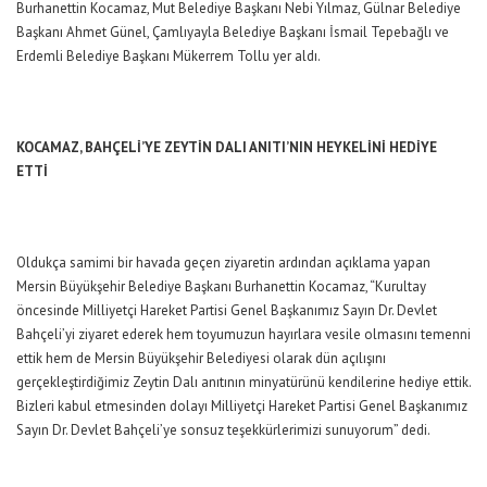
Burhanettin Kocamaz, Mut Belediye Başkanı Nebi Yılmaz, Gülnar Belediye
Başkanı Ahmet Günel, Çamlıyayla Belediye Başkanı İsmail Tepebağlı ve
Erdemli Belediye Başkanı Mükerrem Tollu yer aldı.
KOCAMAZ, BAHÇELİ’YE ZEYTİN DALI ANITI’NIN HEYKELİNİ HEDİYE
ETTİ
Oldukça samimi bir havada geçen ziyaretin ardından açıklama yapan
Mersin Büyükşehir Belediye Başkanı Burhanettin Kocamaz, “Kurultay
öncesinde Milliyetçi Hareket Partisi Genel Başkanımız Sayın Dr. Devlet
Bahçeli’yi ziyaret ederek hem toyumuzun hayırlara vesile olmasını temenni
ettik hem de Mersin Büyükşehir Belediyesi olarak dün açılışını
gerçekleştirdiğimiz Zeytin Dalı anıtının minyatürünü kendilerine hediye ettik.
Bizleri kabul etmesinden dolayı Milliyetçi Hareket Partisi Genel Başkanımız
Sayın Dr. Devlet Bahçeli’ye sonsuz teşekkürlerimizi sunuyorum” dedi.