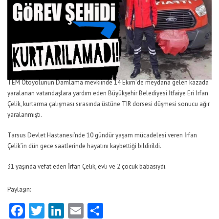
TEM Otoyolunun Damlama mevkiinde 14 Ekim’de meydana gelen kazada
yaralanan vatandaşlara yardım eden Büyükşehir Belediyesi İtfaiye Eri İrfan
Çelik, kurtarma çalışması sırasında üstüne TIR dorsesi düşmesi sonucu ağır
yaralanmıştı.
Tarsus Devlet Hastanesi’nde 10 gündür yaşam mücadelesi veren İrfan
Çelik’in dün gece saatlerinde hayatını kaybettiği bildirildi.
31 yaşında vefat eden İrfan Çelik, evli ve 2 çocuk babasıydı.
Paylaşın:
Facebook
Twitter
LinkedIn
Email
Share