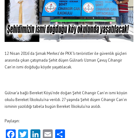
12 Nisan 2016’da Şırnak Merkez’de PKK’lı teröristler ile güvenlik güçleri
arasında çıkan çatışmada Şehit düşen Gülnarlı Uzman Çavuş Cihangir
Can’ın ismi doğduğu köyde yaşatılacak.
Gülnar’a bağlı Bereket Köyü’nde doğan Şehit Cihangir Can’ın ismi köyün
okulu Bereket İlkokulu’na verildi. 27 yaşında Şehit düşen Cihangir Can’ın
isminin yazıldığı tabela bugün Bereket İlkokulu’na asıldı.
Paylaşın:
Facebook
Twitter
LinkedIn
Email
Share