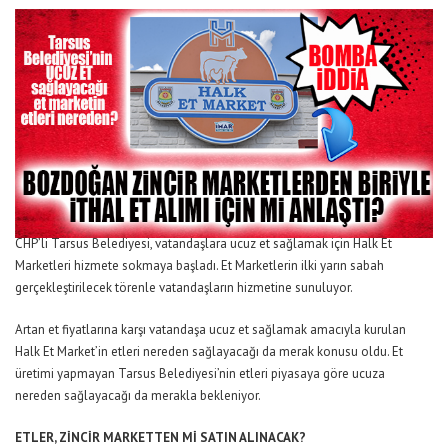
CHP’li Tarsus Belediyesi, vatandaşlara ucuz et sağlamak için Halk Et
Marketleri hizmete sokmaya başladı. Et Marketlerin ilki yarın sabah
gerçekleştirilecek törenle vatandaşların hizmetine sunuluyor.
Artan et fiyatlarına karşı vatandaşa ucuz et sağlamak amacıyla kurulan
Halk Et Market’in etleri nereden sağlayacağı da merak konusu oldu. Et
üretimi yapmayan Tarsus Belediyesi’nin etleri piyasaya göre ucuza
nereden sağlayacağı da merakla bekleniyor.
ETLER, ZİNCİR MARKETTEN Mİ SATIN ALINACAK?