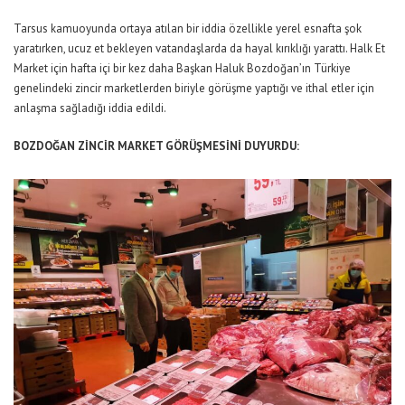
Tarsus kamuoyunda ortaya atılan bir iddia özellikle yerel esnafta şok
yaratırken, ucuz et bekleyen vatandaşlarda da hayal kırıklığı yarattı. Halk Et
Market için hafta içi bir kez daha Başkan Haluk Bozdoğan’ın Türkiye
genelindeki zincir marketlerden biriyle görüşme yaptığı ve ithal etler için
anlaşma sağladığı iddia edildi.
BOZDOĞAN ZİNCİR MARKET GÖRÜŞMESİNİ DUYURDU: