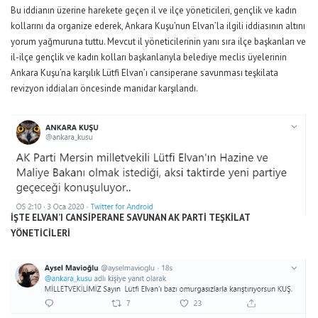
Bu iddianın üzerine harekete geçen il ve ilçe yöneticileri, gençlik ve kadın
kollarını da organize ederek, Ankara Kuşu’nun Elvan’la ilgili iddiasının altını
yorum yağmuruna tuttu. Mevcut il yöneticilerinin yanı sıra ilçe başkanları ve
il-ilçe gençlik ve kadın kolları başkanlarıyla belediye meclis üyelerinin
Ankara Kuşu’na karşılık Lütfi Elvan’ı cansiperane savunması teşkilata
revizyon iddiaları öncesinde manidar karşılandı.
İŞTE ELVAN’I CANSİPERANE SAVUNAN AK PARTİ TEŞKİLAT
YÖNETİCİLERİ