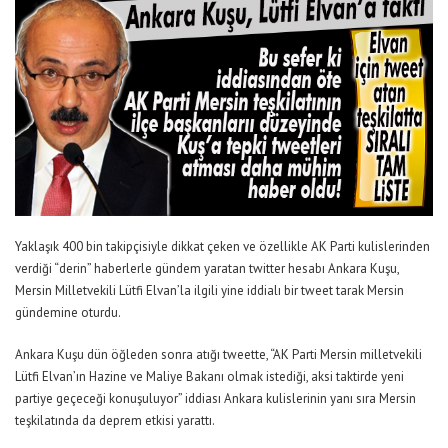
Yaklaşık 400 bin takipçisiyle dikkat çeken ve özellikle AK Parti kulislerinden
verdiği “derin” haberlerle gündem yaratan twitter hesabı Ankara Kuşu,
Mersin Milletvekili Lütfi Elvan’la ilgili yine iddialı bir tweet tarak Mersin
gündemine oturdu.
Ankara Kuşu dün öğleden sonra atığı tweette, “AK Parti Mersin milletvekili
Lütfi Elvan’ın Hazine ve Maliye Bakanı olmak istediği, aksi taktirde yeni
partiye geçeceği konuşuluyor” iddiası Ankara kulislerinin yanı sıra Mersin
teşkilatında da deprem etkisi yarattı.