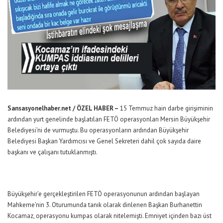
Sansasyonelhaber.net / ÖZEL HABER –
15 Temmuz hain darbe girişiminin
ardından yurt genelinde başlatılan FETÖ operasyonları Mersin Büyükşehir
Belediyesi’ni de vurmuştu. Bu operasyonların ardından Büyükşehir
Belediyesi Başkan Yardımcısı ve Genel Sekreteri dahil çok sayıda daire
başkanı ve çalışanı tutuklanmıştı.
Büyükşehir’e gerçekleştirilen FETÖ operasyonunun ardından başlayan
Mahkeme’nin 3. Oturumunda tanık olarak dinlenen Başkan Burhanettin
Kocamaz, operasyonu kumpas olarak nitelemişti. Emniyet içinden bazı üst