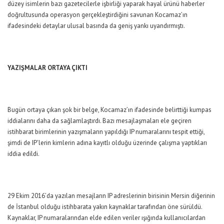
düzey isimlerin bazı gazetecilerle işbirliği yaparak hayal ürünü haberler
doğrultusunda operasyon gerçekleştirdiğini savunan Kocamaz’ın
ifadesindeki detaylar ulusal basında da geniş yankı uyandırmıştı.
YAZIŞMALAR ORTAYA ÇIKTI
Bugün ortaya çıkan şok bir belge, Kocamaz’ın ifadesinde belirttiği kumpas
iddialarını daha da sağlamlaştırdı. Bazı mesajlaşmaları ele geçiren
istihbarat birimlerinin yazışmaların yapıldığı IP numaralarını tespit ettiği,
şimdi de IP’lerin kimlerin adına kayıtlı olduğu üzerinde çalışma yaptıkları
iddia edildi.
29 Ekim 2016’da yazılan mesajların IP adreslerinin birisinin Mersin diğerinin
de İstanbul olduğu istihbarata yakın kaynaklar tarafından öne sürüldü.
Kaynaklar, IP numaralarından elde edilen veriler ışığında kullanıcılardan