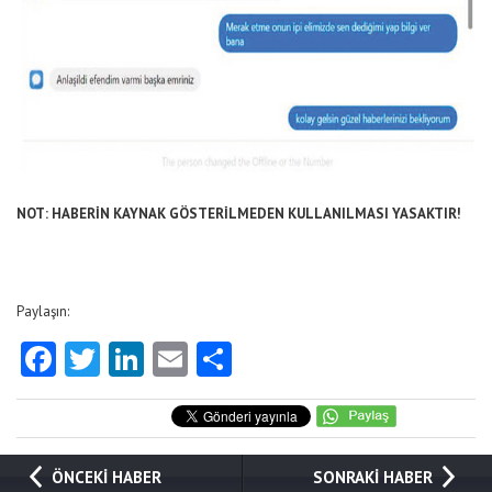
NOT: HABERİN KAYNAK GÖSTERİLMEDEN KULLANILMASI YASAKTIR!
Paylaşın:
Facebook
Twitter
LinkedIn
Email
Share
ÖNCEKİ HABER
SONRAKİ HABER