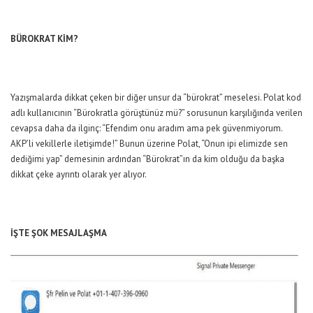
BÜROKRAT KİM?
Yazışmalarda dikkat çeken bir diğer unsur da “bürokrat” meselesi. Polat kod
adlı kullanıcının “Bürokratla görüştünüz mü?” sorusunun karşılığında verilen
cevapsa daha da ilginç: “Efendim onu aradım ama pek güvenmiyorum.
AKP’li vekillerle iletişimde!” Bunun üzerine Polat, “Onun ipi elimizde sen
dediğimi yap” demesinin ardından “Bürokrat”ın da kim olduğu da başka
dikkat çeke ayrıntı olarak yer alıyor.
İŞTE ŞOK MESAJLAŞMA