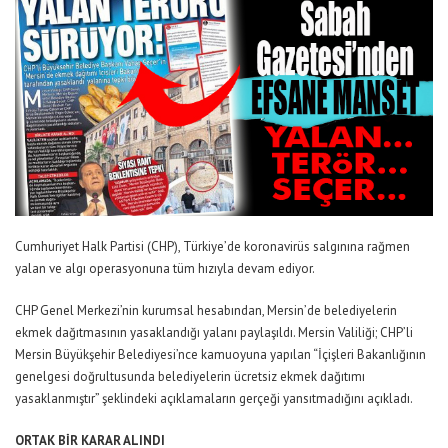
Cumhuriyet Halk Partisi (CHP), Türkiye’de koronavirüs salgınına rağmen
yalan ve algı operasyonuna tüm hızıyla devam ediyor.
CHP Genel Merkezi’nin kurumsal hesabından, Mersin’de belediyelerin
ekmek dağıtmasının yasaklandığı yalanı paylaşıldı. Mersin Valiliği; CHP’li
Mersin Büyükşehir Belediyesi’nce kamuoyuna yapılan “İçişleri Bakanlığının
genelgesi doğrultusunda belediyelerin ücretsiz ekmek dağıtımı
yasaklanmıştır” şeklindeki açıklamaların gerçeği yansıtmadığını açıkladı.
ORTAK BİR KARAR ALINDI