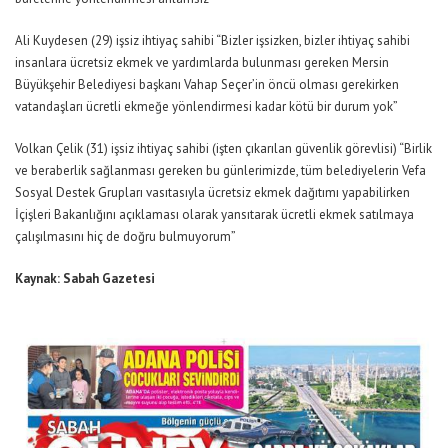
Ali Kuydesen (29) işsiz ihtiyaç sahibi “Bizler işsizken, bizler ihtiyaç sahibi
insanlara ücretsiz ekmek ve yardımlarda bulunması gereken Mersin
Büyükşehir Belediyesi başkanı Vahap Seçer’in öncü olması gerekirken
vatandaşları ücretli ekmeğe yönlendirmesi kadar kötü bir durum yok”
Volkan Çelik (31) işsiz ihtiyaç sahibi (işten çıkarılan güvenlik görevlisi) “Birlik
ve beraberlik sağlanması gereken bu günlerimizde, tüm belediyelerin Vefa
Sosyal Destek Grupları vasıtasıyla ücretsiz ekmek dağıtımı yapabilirken
İçişleri Bakanlığını açıklaması olarak yansıtarak ücretli ekmek satılmaya
çalışılmasını hiç de doğru bulmuyorum”
Kaynak: Sabah Gazetesi