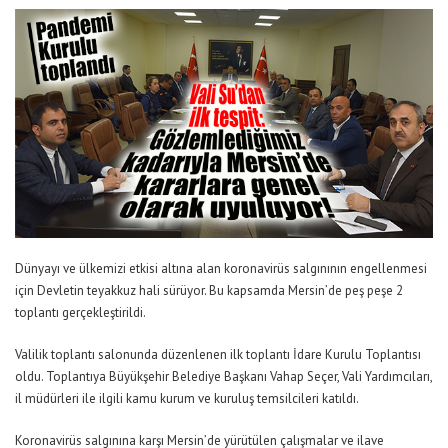
Dünyayı ve ülkemizi etkisi altına alan koronavirüs salgınının engellenmesi
için Devletin teyakkuz hali sürüyor. Bu kapsamda Mersin’de peş peşe 2
toplantı gerçekleştirildi.
Valilik toplantı salonunda düzenlenen ilk toplantı İdare Kurulu Toplantısı
oldu. Toplantıya Büyükşehir Belediye Başkanı Vahap Seçer, Vali Yardımcıları,
il müdürleri ile ilgili kamu kurum ve kuruluş temsilcileri katıldı.
Koronavirüs salgınına karşı Mersin’de yürütülen çalışmalar ve ilave