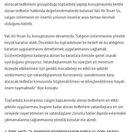
alınacak tedbirlerin görüşüldüğü toplantıda yaptığı konuşmasında kentte
alınan tedbirler hakkında değerlendirmelerde bulunan Vali Ali İhsan Su,
salgını önlemenin en önemli yolunun insanlar arası teması kesmek
olduğunu belirtti.
Vali Ali İhsan Su, konuşmasının devamında “Salgının önlenmesine yönelik
birçok kararlar aldık. Öncelikle bu toplantımızın bir hedefi de bu aldığımız
kararları uygulanmasını denetlemek, uygulanmasını sağlamak.
Gözlemlediğimiz kadarıyla alınan bu kararlara ilimizde genel olarak
uyulduğunu görüyoruz. Vatandaşlarımızın bu süreçten en minimum
düzeyde etkilenmesi için gerekli mücadeleyi en etkili bir şekilde
sürdürmemiz için vatandaşlarımızın Koronavirüs pandemisine karşı
alınacak tedbirler konusunda bilgilendirilmesi ve bilinçlendirilmesi hayati
önem taşımaktadır” diye konuştu.
Toplantıda, koranavirüs salgını kapsamında alınan tedbirlerin en etkili
şekilde uygulanması, bugüne kadar alınan tedbirlere vatandaşlara en üst
seviyede riayet etmeleri ve vatandaşların zorunlu haller dışında evlerinden
çıkmamalarına sağlanmasına yönelik konular ele alındı.