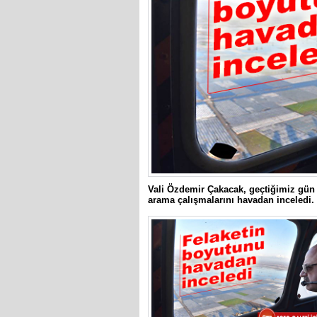
Vali Özdemir Çakacak, geçtiğimiz gün y
arama çalışmalarını havadan inceledi.