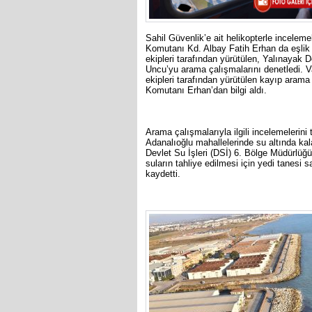
Sahil Güvenlik’e ait helikopterle incele
Komutanı Kd. Albay Fatih Erhan da eşlik e
ekipleri tarafından yürütülen, Yalınayak
Uncu’yu arama çalışmalarını denetledi. V
ekipleri tarafından yürütülen kayıp arama 
Komutanı Erhan’dan bilgi aldı.
Arama çalışmalarıyla ilgili incelemelerin
Adanalıoğlu mahallelerinde su altında kal
Devlet Su İşleri (DSİ) 6. Bölge Müdürlüğü
suların tahliye edilmesi için yedi tanesi 
kaydetti.