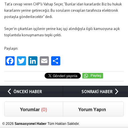
Tat’a cevap veren CHP’li Vahap Seçer, “Bunlar idari kararlardır. Biz bu hukuk
kararlarını yerine getireceğiz. Bu soruların cevapları tarafınıza elektronik
postayla gönderilecektir” dedi.
Seçer’in çıkartılan işçilerin yerine kaç işçi alındığıyla ilgili kamuoyuna açık
toplantıda konuşmaması tepki çekti.
Paylaşın:
Facebook
Twitter
LinkedIn
Email
Share
ÖNCEKİ HABER
SONRAKİ HABER
Yorumlar
(0)
Yorum Yapın
© 2026
Sansasyonel Haber
Tüm Hakları Saklıdır.