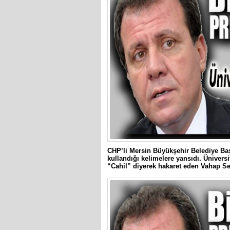
CHP’li Mersin Büyükşehir Belediye Ba
kullandığı kelimelere yansıdı. Üniversi
“Cahil” diyerek hakaret eden Vahap Seç