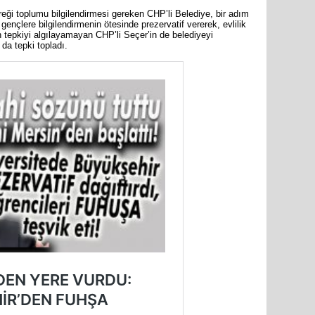
eği toplumu bilgilendirmesi gereken CHP’li Belediye, bir adım
gençlere bilgilendirmenin ötesinde prezervatif vererek, evlilik
en tepkiyi algılayamayan CHP’li Seçer’in de belediyeyi
da tepki topladı.