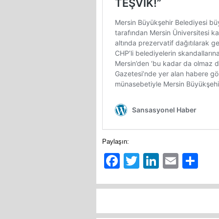
Paylaşın:
Facebook
Twitter
LinkedIn
Email
Sh