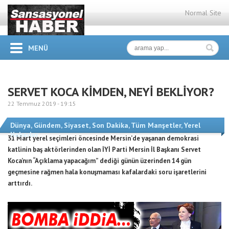
Normal Site
MENÜ
SERVET KOCA KİMDEN, NEYİ BEKLİYOR?
22 Temmuz 2019 -
19:15
Dünya
,
Gündem
,
Siyaset
,
Son Dakika
,
Tüm Manşetler
,
Yerel
Haberler
31 Mart yerel seçimleri öncesinde Mersin’de yaşanan demokrasi
katlinin baş aktörlerinden olan İYİ Parti Mersin İl Başkanı Servet
Koca’nın “Açıklama yapacağım” dediği günün üzerinden 14 gün
geçmesine rağmen hala konuşmaması kafalardaki soru işaretlerini
arttırdı.