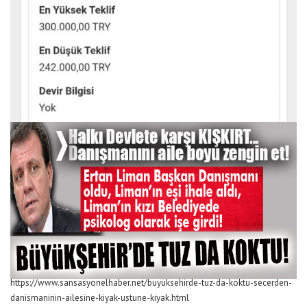
https://www.sansasyonelhaber.net/buyuksehirde-tuz-da-koktu-secerden-
danismaninin-ailesine-kiyak-ustune-kiyak.html