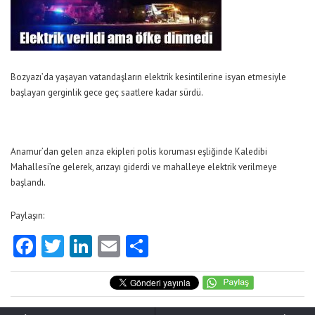
Bozyazı’da yaşayan vatandaşların elektrik kesintilerine isyan etmesiyle
başlayan gerginlik gece geç saatlere kadar sürdü.
Anamur’dan gelen arıza ekipleri polis koruması eşliğinde Kaledibi
Mahallesi’ne gelerek, arızayı giderdi ve mahalleye elektrik verilmeye
başlandı.
Paylaşın:
Facebook
Twitter
LinkedIn
Email
Share