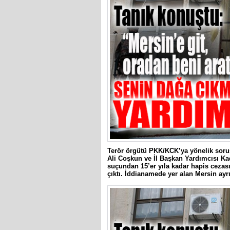
Terör örgütü PKK/KCK’ya yönelik sor
Ali Coşkun ve İl Başkan Yardımcısı Ka
suçundan 15’er yıla kadar hapis cezası
çıktı. İddianamede yer alan Mersin ayrın