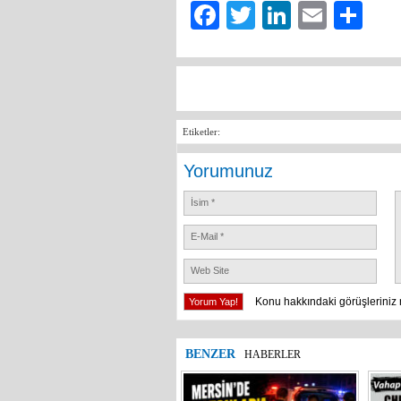
Facebook
Twitter
LinkedIn
Email
Sh
Etiketler:
Yorumunuz
Konu hakkındaki görüşleriniz 
BENZER
HABERLER