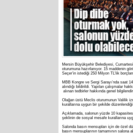
Mersin Büyükşehir Belediyesi, Cumartesi (
oturumuna hazırlanıyor. 15 maddenin gör
Seçer’in istediği 250 Milyon TL’lik borçl
MBB Kongre ve Sergi Sarayı’nda saat 14’t
alındığı bildirildi. Yapılan çalışmalar h
alınan tedbirler hakkında genel bilgilendi
Olağan üstü Meclis oturumunun Valilik iz
kurallarına uygun bir şekilde düzenlendiği b
Açıklamada, salonun yüzde 10 kapasitesini
şeklinin de sosyal mesafe kurallarına uyg
Salonda basın mensupları için de özel d
basın mensuplarının tamamının salona al