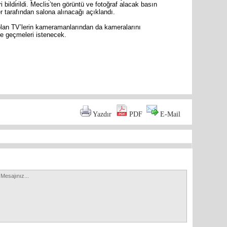
bildirildi. Meclis’ten görüntü ve fotoğraf alacak basın
 tarafından salona alınacağı açıklandı.
olan TV’lerin kameramanlarından da kameralarını
e geçmeleri istenecek.
are
Yazdır
PDF
E-Mail