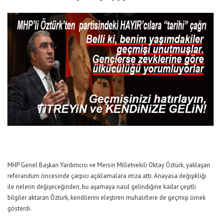
MHP Genel Başkan Yardımcısı ve Mersin Milletvekili Oktay Öztürk, yaklaşan
referandum öncesinde çarpıcı açıklamalara imza attı. Anayasa değişikliği
ile nelerin değişeceğinden, bu aşamaya nasıl gelindiğine kadar çeşitli
bilgiler aktaran Öztürk, kendilerini eleştiren muhaliflere de geçmişi örnek
gösterdi.