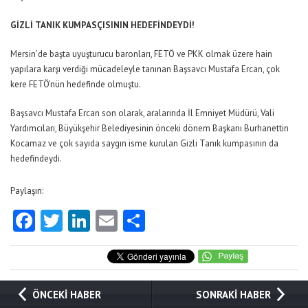
GİZLİ TANIK KUMPASÇISININ HEDEFİNDEYDİ!
Mersin’de başta uyuşturucu baronları, FETÖ ve PKK olmak üzere hain
yapılara karşı verdiği mücadeleyle tanınan Başsavcı Mustafa Ercan, çok
kere FETÖ’nün hedefinde olmuştu.
Başsavcı Mustafa Ercan son olarak, aralarında İl Emniyet Müdürü, Vali
Yardımcıları, Büyükşehir Belediyesinin önceki dönem Başkanı Burhanettin
Kocamaz ve çok sayıda saygın isme kurulan Gizli Tanık kumpasının da
hedefindeydi.
Paylaşın:
Facebook
Twitter
LinkedIn
Email
Share
ÖNCEKİ HABER
SONRAKİ HABER