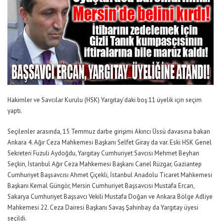
Hakimler ve Savcılar Kurulu (HSK) Yargıtay’daki boş 11 üyelik için seçim
yaptı.
Seçilenler arasında, 15 Temmuz darbe girişimi Akıncı Üssü davasına bakan
Ankara 4. Ağır Ceza Mahkemesi Başkanı Selfet Giray da var. Eski HSK Genel
Sekreteri Fuzuli Aydoğdu, Yargıtay Cumhuriyet Savcısı Mehmet Beyhan
Seçkin, İstanbul Ağır Ceza Mahkemesi Başkanı Canel Rüzgar, Gaziantep
Cumhuriyet Başsavcısı Ahmet Çiçekli, İstanbul Anadolu Ticaret Mahkemesi
Başkanı Kemal Güngör, Mersin Cumhuriyet Başsavcısı Mustafa Ercan,
Sakarya Cumhuriyet Başsavcı Vekili Mustafa Doğan ve Ankara Bölge Adliye
Mahkemesi 22. Ceza Dairesi Başkanı Savaş Şahinbay da Yargıtay üyesi
seçildi.