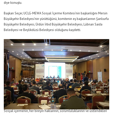
diye konuştu.
Başkan Seçer, UCLG-MEWA Sosyal İçerme Komitesi’nin başkanlığını Mersin
Büyükşehir Belediyesi’nin yürüttüğünü, komitenin eş başkanlarının Şanlıurfa
Büyükşehir Belediyesi, Ürdün İrbid Büyükşehir Belediyesi, Lübnan Saida
Belediyesi ve Beylikdüzü Belediyesi olduğunu kaydetti.
Sosyal içermenin, her bireyin haklarının, sorumluluklarının ve üstlendikleri