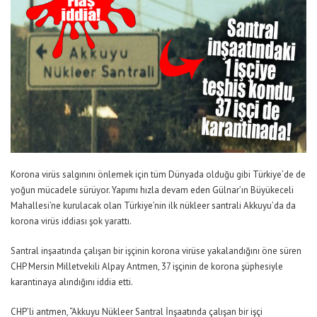
Korona virüs salgınını önlemek için tüm Dünyada olduğu gibi Türkiye’de de
yoğun mücadele sürüyor. Yapımı hızla devam eden Gülnar’ın Büyükeceli
Mahallesi’ne kurulacak olan Türkiye’nin ilk nükleer santrali Akkuyu’da da
korona virüs iddiası şok yarattı.
Santral inşaatında çalışan bir işçinin korona virüse yakalandığını öne süren
CHP Mersin Milletvekili Alpay Antmen, 37 işçinin de korona şüphesiyle
karantinaya alındığını iddia etti.
CHP’li antmen, “Akkuyu Nükleer Santral İnşaatında çalışan bir işçi