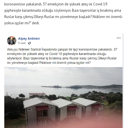
koronavirüse yakalandı. 37 emekçinin de yüksek ateş ve Covid 19
şüphesiyle karantinada olduğu söyleniyor. Bazı taşeronlar iş bırakmış ama
Ruslar karşı çıkmış.Ülkeyi Ruslar mı yönetmeye başladı? Nükleer mi önemli
yoksa işçiler mi?” dedi.