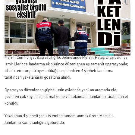
Mersin Cumhuriyet Başsavcılığı koordinesinde Mersin, Hatay, Diyarbakır ve
İzmir illerinde Jandarma ekiplerince düzenlenen eş zamanlı operasyonda;
silahlı terör örgütü üyesi olduğu tespit edilen 4 şüpheli Jandarma
tarafından yakalanarak gözaltına alındı.
Operasyon düzenlenen şüphelilerin evlerinde yapılan aramada ele
geçirilen çok sayıda dijital malzeme ve dokümana Jandarma tarafından el
konuldu.
Yakalanan 4 şüpheli şahıs işlemleri tamamlanmak üzere Mersin İl
Jandarma Komutanlığına götürüldü.