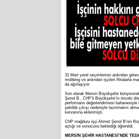
31 Mart yerel seçimlerinin ardından göre
mobbing ve ardından işçileri iftiralarla 
da ağırlaşıyor.
Son olarak Mersin Büyükşehir bünyesinde 
Şenol B., CHP’li Büyükşehir’in önceki dön
performans değerlendirmesi bahanesiyle 
şekilde çıkışı nedeniyle tazminatını alm
kervanına eklenmişti.
CHP mağduru işçi Ahmet Şenol B’nin Büyü
açtığı ve sonucunu beklediği öğrenildi.
MERSİN ŞEHİR HASTANESİ’NDE TED