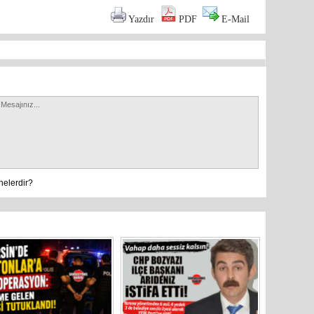
Yazdır
PDF
E-Mail
nelerdir?