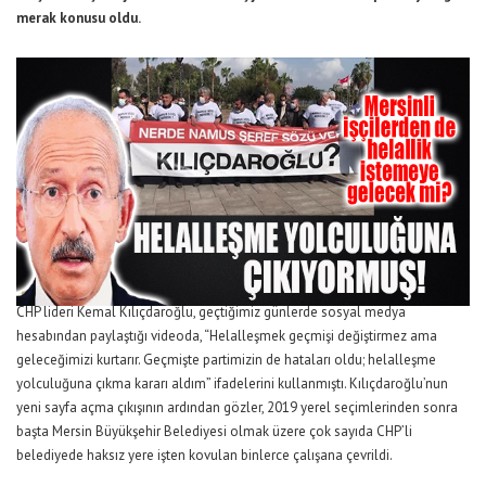
merak konusu oldu.
CHP lideri Kemal Kılıçdaroğlu, geçtiğimiz günlerde sosyal medya
hesabından paylaştığı videoda, “Helalleşmek geçmişi değiştirmez ama
geleceğimizi kurtarır. Geçmişte partimizin de hataları oldu; helalleşme
yolculuğuna çıkma kararı aldım” ifadelerini kullanmıştı. Kılıçdaroğlu’nun
yeni sayfa açma çıkışının ardından gözler, 2019 yerel seçimlerinden sonra
başta Mersin Büyükşehir Belediyesi olmak üzere çok sayıda CHP’li
belediyede haksız yere işten kovulan binlerce çalışana çevrildi.