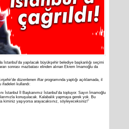
Cumhuriy
merkezin
’da İstanbul’da yapılacak büyükşehir belediye başkanlığı seçimi
ararı sonrası mazbatası elinden alınan Ekrem İmamoğlu da
ırşehir’de düzenlenen iftar programında yaptığı açıklamada, il
 ifadeleri kullandı:
arını İstanbul İl Başkanımız İstanbul’da topluyor. Sayın İmamoğlu
nlarımızla konuşulacak. Kalabalık yapmaya gerek yok. Bu
a kiminiz yaşıyorsa arayacaksınız, söyleyeceksiniz!”
are