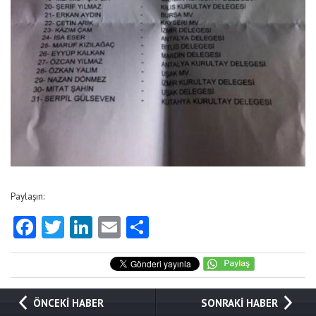
Paylaşın:
Facebook
Twitter
LinkedIn
Email
Share
ÖNCEKİ HABER
SONRAKİ HABER