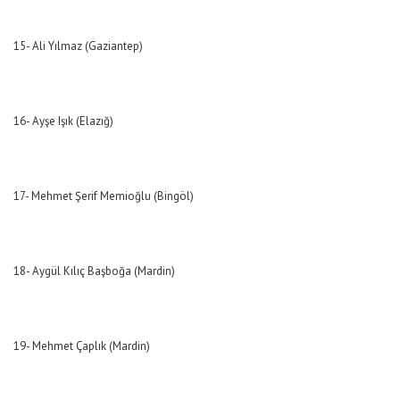
15- Ali Yılmaz (Gaziantep)
16- Ayşe Işık (Elazığ)
17- Mehmet Şerif Memioğlu (Bingöl)
18- Aygül Kılıç Başboğa (Mardin)
19- Mehmet Çaplık (Mardin)