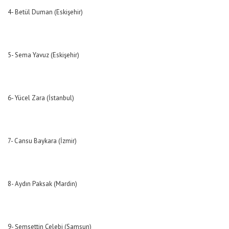
4- Betül Duman (Eskişehir)
5- Sema Yavuz (Eskişehir)
6- Yücel Zara (İstanbul)
7- Cansu Baykara (İzmir)
8- Aydın Paksak (Mardin)
9- Şemsettin Çelebi (Samsun)