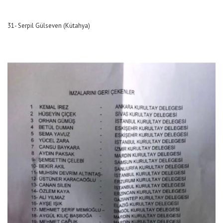
31- Serpil Gülseven (Kütahya)