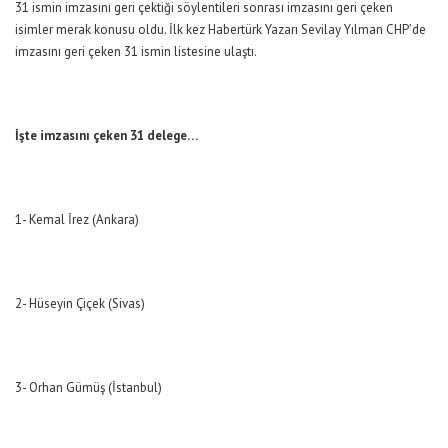
31 ismin imzasını geri çektiği söylentileri sonrası imzasını geri çeken
isimler merak konusu oldu. İlk kez Habertürk Yazarı Sevilay Yılman CHP’de
imzasını geri çeken 31 ismin listesine ulaştı.
İşte imzasını çeken 31 delege…
1- Kemal İrez (Ankara)
2- Hüseyin Çiçek (Sivas)
3- Orhan Gümüş (İstanbul)