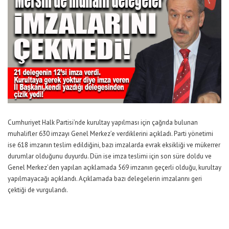
Cumhuriyet Halk Partisi’nde kurultay yapılması için çağrıda bulunan
muhalifler 630 imzayı Genel Merkez’e verdiklerini açıkladı. Parti yönetimi
ise 618 imzanın teslim edildiğini, bazı imzalarda evrak eksikliği ve mükerrer
durumlar olduğunu duyurdu. Dün ise imza teslimi için son süre doldu ve
Genel Merkez’den yapılan açıklamada 569 imzanın geçerli olduğu, kurultay
yapılmayacağı açıklandı. Açıklamada bazı delegelerin imzalarını geri
çektiği de vurgulandı.