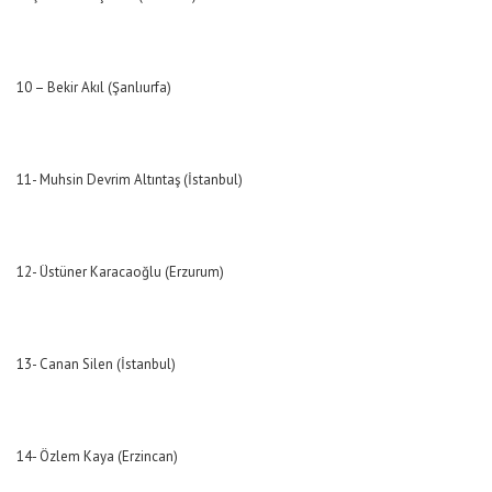
10 – Bekir Akıl (Şanlıurfa)
11- Muhsin Devrim Altıntaş (İstanbul)
12- Üstüner Karacaoğlu (Erzurum)
13- Canan Silen (İstanbul)
14- Özlem Kaya (Erzincan)