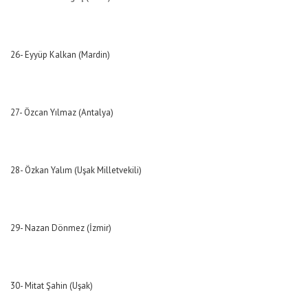
26- Eyyüp Kalkan (Mardin)
27- Özcan Yılmaz (Antalya)
28- Özkan Yalım (Uşak Milletvekili)
29- Nazan Dönmez (İzmir)
30- Mitat Şahin (Uşak)