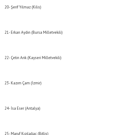
20- Şerif Yılmaz (Kilis)
21- Erkan Aydın (Bursa Milletvekili)
22- Çetin Arık (Kayseri Milletvekili)
23- Kazım Çam (İzmir)
24- İsa Eser (Antalya)
25- Maruf Kızılağaç (Bitlis)