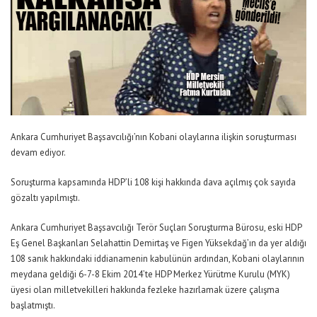
Ankara Cumhuriyet Başsavcılığı’nın Kobani olaylarına ilişkin soruşturması
devam ediyor.
Soruşturma kapsamında HDP’li 108 kişi hakkında dava açılmış çok sayıda
gözaltı yapılmıştı.
Ankara Cumhuriyet Başsavcılığı Terör Suçları Soruşturma Bürosu, eski HDP
Eş Genel Başkanları Selahattin Demirtaş ve Figen Yüksekdağ’ın da yer aldığı
108 sanık hakkındaki iddianamenin kabulünün ardından, Kobani olaylarının
meydana geldiği 6-7-8 Ekim 2014’te HDP Merkez Yürütme Kurulu (MYK)
üyesi olan milletvekilleri hakkında fezleke hazırlamak üzere çalışma
başlatmıştı.