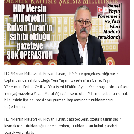
HDP Mersin Milletvekili Rıdvan Turan, TBMM’de gerçekleştirdiği basın
toplantısında sahibi olduğu Yeni Yaşam Gazetesi’nin Genel Yayın
Yönetmeni Ferhat Çelik ve Yazı İşleri Müdürü Aydın Keser başta olmak üzere
Yeniçağ Gazetesi Yazarı Murat Ağırel’in, şehit olan MİT mensubunun kimlik
bilgilerinin ifşa edilmesi soruşturması kapsamında tutuklanmasını
değerlendirdi.
HDP Mersin Milletvekili Rıdvan Turan, gazetecilerin, özgür basının sesini
kısmak için tutuklandığını öne sürerken, tutuklamaları hukuk garabeti
olarak yorumladı.