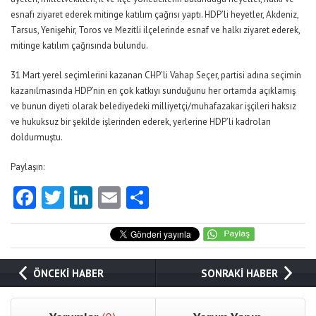
esnafı ziyaret ederek mitinge katılım çağrısı yaptı. HDP’li heyetler, Akdeniz,
Tarsus, Yenişehir, Toros ve Mezitli ilçelerinde esnaf ve halkı ziyaret ederek,
mitinge katılım çağrısında bulundu.
31 Mart yerel seçimlerini kazanan CHP’li Vahap Seçer, partisi adına seçimin
kazanılmasında HDP’nin en çok katkıyı sunduğunu her ortamda açıklamış
ve bunun diyeti olarak belediyedeki milliyetçi/muhafazakar işçileri haksız
ve hukuksuz bir şekilde işlerinden ederek, yerlerine HDP’li kadroları
doldurmuştu.
Paylaşın:
Facebook
Twitter
LinkedIn
Email
Share
ÖNCEKİ HABER
SONRAKİ HABER