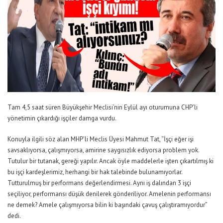
Tam 4,5 saat süren Büyükşehir Meclisi’nin Eylül ayı oturumuna CHP’li
yönetimin çıkardığı işçiler damga vurdu.
Konuyla ilgili söz alan MHP’li Meclis Üyesi Mahmut Tat, “İşçi eğer işi
savsaklıyorsa, çalışmıyorsa, amirine saygısızlık ediyorsa problem yok.
Tutulur bir tutanak, gereği yapılır. Ancak öyle maddelerle işten çıkartılmış ki
bu işçi kardeşlerimiz, herhangi bir hak talebinde bulunamıyorlar.
Tutturulmuş bir performans değerlendirmesi. Aynı iş dalından 3 işçi
seçiliyor, performansı düşük denilerek gönderiliyor. Amelenin performansı
ne demek? Amele çalışmıyorsa bilin ki başındaki çavuş çalıştıramıyordur”
dedi.