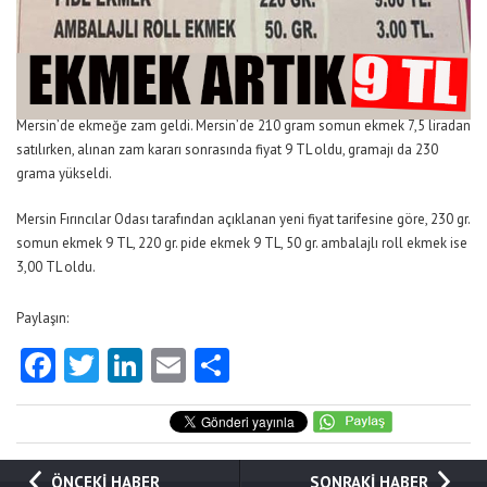
Mersin’de ekmeğe zam geldi. Mersin’de 210 gram somun ekmek 7,5 liradan
satılırken, alınan zam kararı sonrasında fiyat 9 TL oldu, gramajı da 230
grama yükseldi.
Mersin Fırıncılar Odası tarafından açıklanan yeni fiyat tarifesine göre, 230 gr.
somun ekmek 9 TL, 220 gr. pide ekmek 9 TL, 50 gr. ambalajlı roll ekmek ise
3,00 TL oldu.
Paylaşın:
Facebook
Twitter
LinkedIn
Email
Share
ÖNCEKİ HABER
SONRAKİ HABER