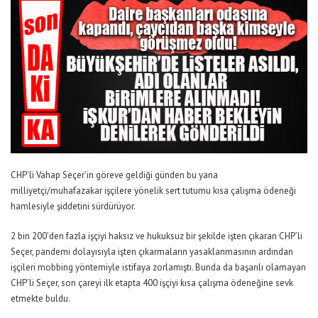
CHP’li Vahap Seçer’in göreve geldiği günden bu yana
milliyetçi/muhafazakar işçilere yönelik sert tutumu kısa çalışma ödeneği
hamlesiyle şiddetini sürdürüyor.
2 bin 200’den fazla işçiyi haksız ve hukuksuz bir şekilde işten çıkaran CHP’li
Seçer, pandemi dolayısıyla işten çıkarmaların yasaklanmasının ardından
işçileri mobbing yöntemiyle istifaya zorlamıştı. Bunda da başarılı olamayan
CHP’li Seçer, son çareyi ilk etapta 400 işçiyi kısa çalışma ödeneğine sevk
etmekte buldu.