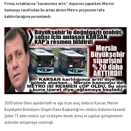
Firma, ortaklarına “kazancımız arttı” duyurusu yaparken, Mersin
kamuoyu tarafından bu artan alımın Metro projesinin rafa
kaldırılacağına yorumlandı.
2020 yılının Ekim ayında hafif ve ağır ticari araç üreticisi Karsan, Mersin
Büyükşehir Belediyesi Ulaşım Daire Başkanlığı’nın otobüs ihalesini kazandı.
Şirket 73 adet otobüs için sözleşme daveti almış ve yapılan görüşmelerin
ardından anlaşmaya varılmıştı.