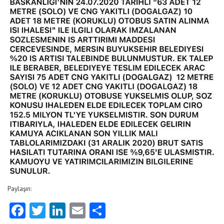
Paylaşın:
Facebook
Twitter
LinkedIn
Email
Share