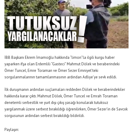
İBB Başkanı Ekrem İmamoğlu hakkında “limon”la ilgili kurgu haber
yaparken ifşa olan Erdemlili “Gasteci” Mahmut Dölek ve beraberindeki
Ömer Tuncel, Emre Toraman ve Ömer Sezer Emniyet’teki
sorgulanmalarının tamamlanmasının ardından Adliye’ye sevk edildi.
İlk duruşmanın ardından suçlamaları reddeden Dölek ve beraberindekiler
hakkında karar çıktı. Mahmut Dölek, Ömer Tuncel ve Emrah Toraman
denetemli serbestlik ve yurt dışı çıkış yasağı konularak tutuksuz
yargılanmak üzere serbest bırakıldığı öğrenilirken, Ömer Sezer’in de Savcıık
sorgusunun ardından serbest bırakıldığı bildirildi.
Paylaşın: