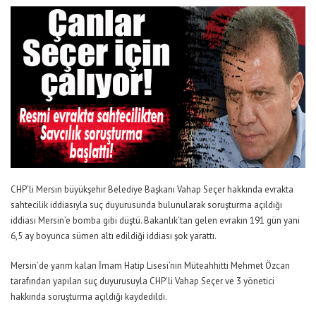
CHP’li Mersin büyükşehir Belediye Başkanı Vahap Seçer hakkında evrakta
sahtecilik iddiasıyla suç duyurusunda bulunularak soruşturma açıldığı
iddiası Mersin’e bomba gibi düştü. Bakanlık’tan gelen evrakın 191 gün yani
6,5 ay boyunca sümen altı edildiği iddiası şok yarattı.
Mersin’de yarım kalan İmam Hatip Lisesi’nin Müteahhitti Mehmet Özcan
tarafından yapılan suç duyurusuyla CHP’li Vahap Seçer ve 3 yönetici
hakkında soruşturma açıldığı kaydedildi.